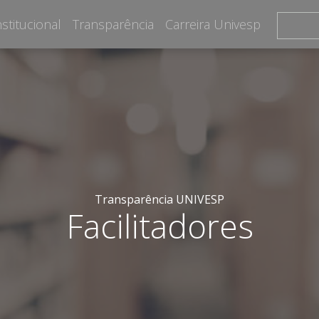
nstitucional
Transparência
Carreira Univesp
Transparência UNIVESP
Facilitadores