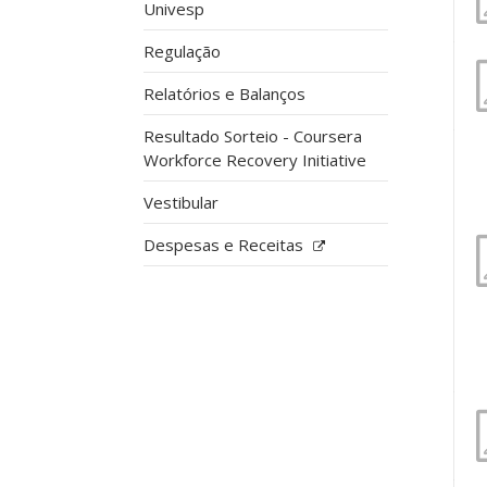
Univesp
Regulação
Relatórios e Balanços
Resultado Sorteio - Coursera
Workforce Recovery Initiative
Vestibular
Despesas e Receitas