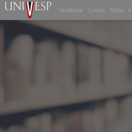
Vestibular
Cursos
Polos
I