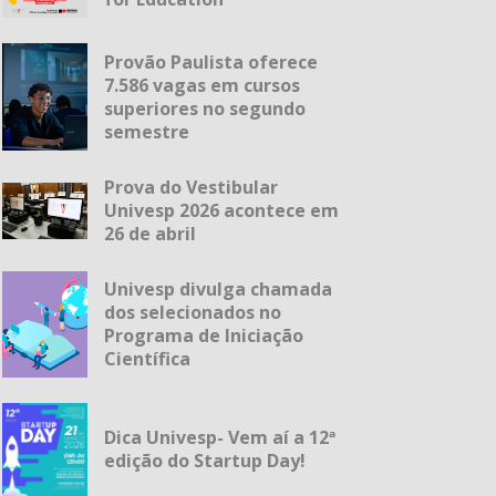
Provão Paulista oferece
7.586 vagas em cursos
superiores no segundo
semestre
Prova do Vestibular
Univesp 2026 acontece em
26 de abril
Univesp divulga chamada
dos selecionados no
Programa de Iniciação
Científica
Dica Univesp- Vem aí a 12ª
edição do Startup Day!