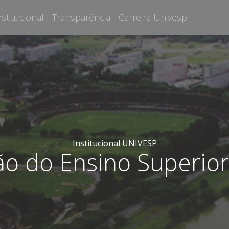
nstitucional
Transparência
Carreira Univesp
Institucional UNIVESP
ão do Ensino Superio