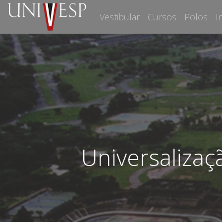
Vestibular
Cursos
Polos
I
Universalizaç