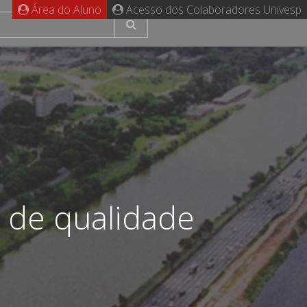
Área do Aluno
Acesso dos Colaboradores Univesp
r de qualidade