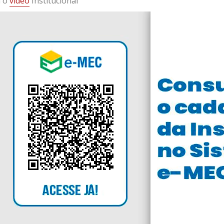
a o
vídeo
Institucional