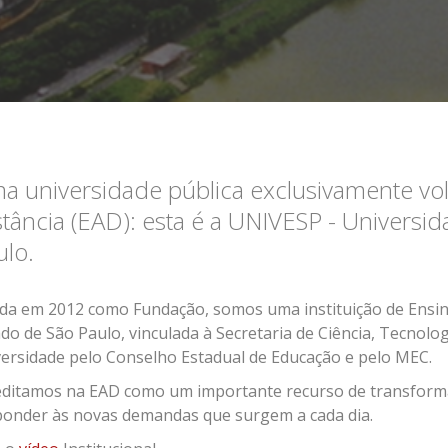
a universidade pública exclusivamente vo
stância (EAD): esta é a UNIVESP - Universid
ulo.
ada em 2012 como Fundação, somos uma instituição de Ensi
do de São Paulo, vinculada à Secretaria de Ciência, Tecnol
versidade pelo Conselho Estadual de Educação e pelo MEC.
editamos na EAD como um importante recurso de transformaç
ponder às novas demandas que surgem a cada dia.