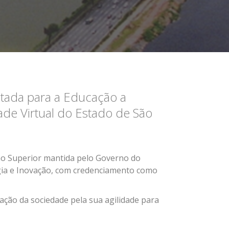
ltada para a Educação a
ade Virtual do Estado de São
no Superior mantida pelo Governo do
ogia e Inovação, com credenciamento como
ão da sociedade pela sua agilidade para