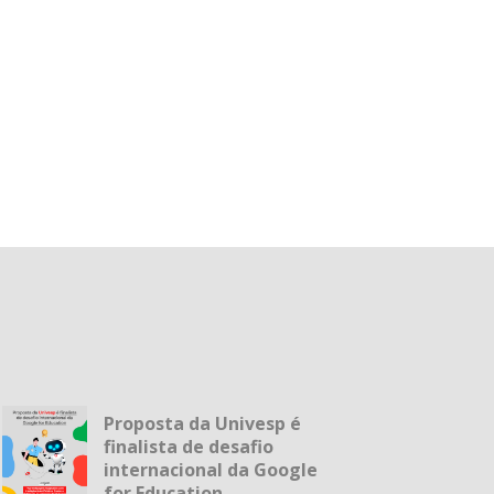
Proposta da Univesp é
finalista de desafio
internacional da Google
for Education