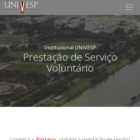
Institucional UNIVESP
Prestação de Serviço
Voluntário
Conheça a
Portaria
, voltada a prestação de serviço