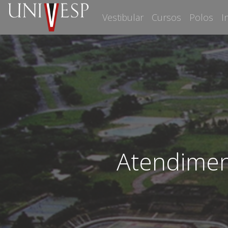
Vestibular
Cursos
Polos
I
Atendimen