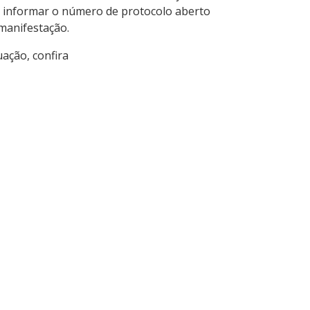
e informar o número de protocolo aberto
manifestação.
ação, confira