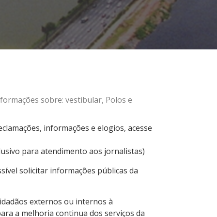
formações sobre: vestibular, Polos e
eclamações, informações e elogios, acesse
lusivo para atendimento aos jornalistas)
sível solicitar informações públicas da
idadãos externos ou internos à
ara a melhoria continua dos serviços da