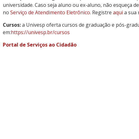
universidade. Caso seja aluno ou ex-aluno, não esqueça d
no
Serviço de Atendimento Eletrônico
. Registre
aqui
a sua 
Cursos:
a Univesp oferta cursos de graduação e pós-gradu
em:
https://univesp.br/cursos
Portal de Serviços ao Cidadão