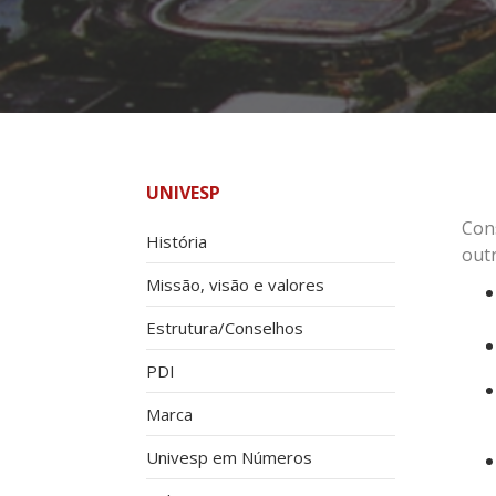
UNIVESP
Con
História
outr
Missão, visão e valores
Estrutura/Conselhos
PDI
Marca
Univesp em Números