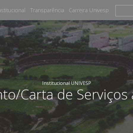
nstitucional
Transparência
Carreira Univesp
Institucional UNIVESP
to/Carta de Serviços 