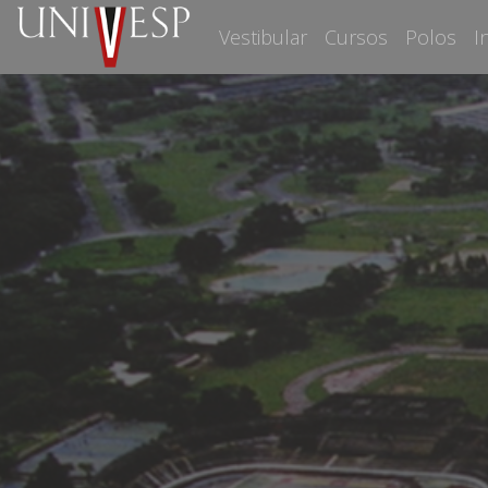
Vestibular
Cursos
Polos
I