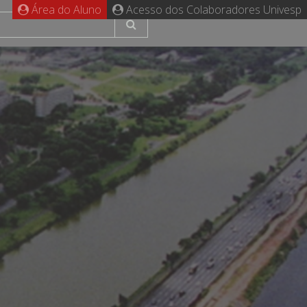
Área do Aluno
Acesso dos Colaboradores Univesp
s