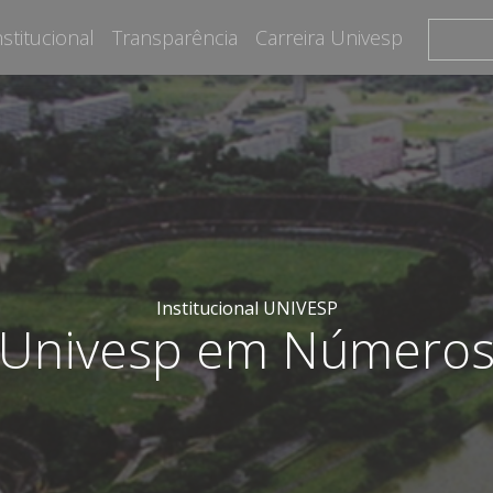
nstitucional
Transparência
Carreira Univesp
Institucional UNIVESP
Univesp em Número