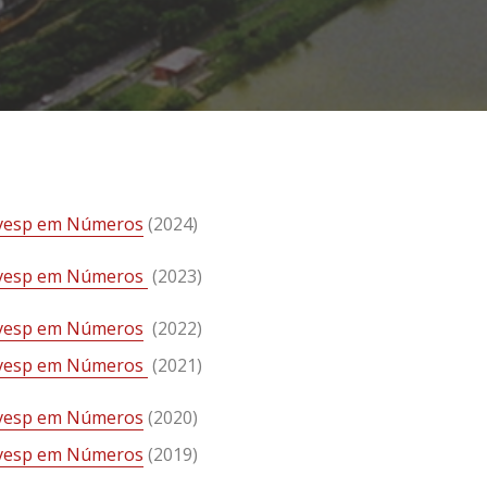
vesp em Números
(2024)
vesp em Números
(2023)
vesp em Números
(2022)
vesp em Números
(2021)
vesp em Números
(2020)
vesp em Números
(2019)