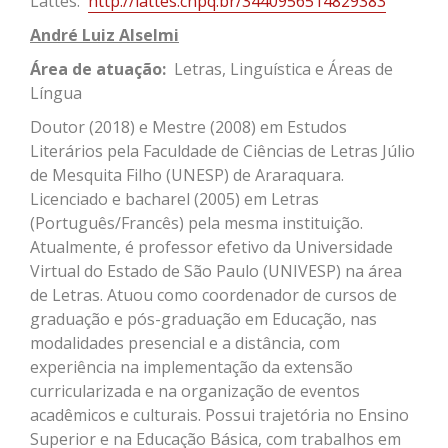
Lattes:
http://lattes.cnpq.br/3440956514829383
André Luiz Alselmi
Á
rea de atuação:
Letras, Linguística e Áreas de
Língua
Doutor (2018) e Mestre (2008) em Estudos
Literários pela Faculdade de Ciências de Letras Júlio
de Mesquita Filho (UNESP) de Araraquara.
Licenciado e bacharel (2005) em Letras
(Português/
Francês
) pela mesma instituição.
Atualmente, é professor efetivo da Universidade
Virtual do Estado de São Paulo (UNIVESP) na área
de Letras. Atuou como coordenador de cursos de
graduação e pós-graduação em Educação, nas
modalidades presencial e a distância, com
experiência na implementação da extensão
curricularizada
e na organização de eventos
acadêmicos e culturais. Possui trajetória no Ensino
Superior e na Educação Básica, com trabalhos em