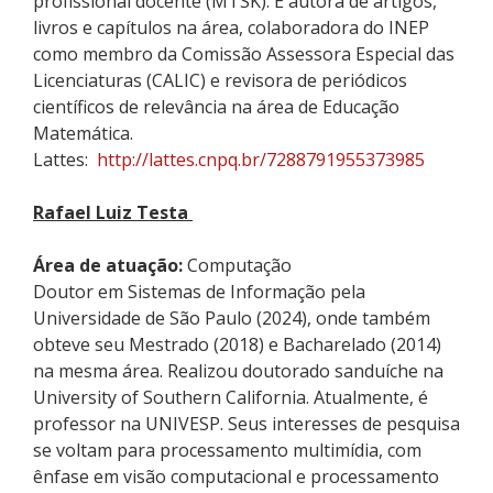
profissional docente (MTSK). É autora de artigos,
livros e capítulos na área, colaboradora do INEP
como membro da Comissão Assessora Especial das
Licenciaturas (CALIC) e revisora de periódicos
científicos de relevância na área de Educação
Matemática.
Lattes:
http://lattes.cnpq.br/7288791955373985
Rafael Luiz Testa
Área de atuação:
Computação
Doutor em Sistemas de Informação pela
Universidade de São Paulo (2024), onde também
obteve seu Mestrado (2018)
e Bacharelado
(2014)
na mesma área. Realizou doutorado sanduíche na
University
of
Southern California
. Atualmente, é
professor na UNIVESP. Seus interesses de pesquisa
se voltam para processamento multimídia, com
ênfase em visão
computacional e processamento