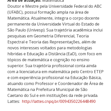
Área de atuação:
Matemática
Doutor e Mestre pela Universidade Federal do ABC
(UFABC), possui formação ampla na área de
Matemática. Atualmente, integra o corpo docente
permanente da Universidade Virtual do Estado de
São Paulo (Univesp). Sua trajetória acadêmica inclui
pesquisas em Geometria Diferencial, Teoria
Espectral e Teoria das Representações, além de
novos interesses voltados para metodologias
híbridas e Educação a Distância (
EaD
), com foco em
tópicos de matemática e cognição no ensino
superior. Sua trajetória profissional conta ainda
com a licenciatura em matemática pelo Centro ETEP
e com experiência profissional na Educação Básica,
atuando como Professor e Coordenador de Área de
Matemática na Prefeitura Municipal de São
Caetano do Sul e em instituições da rede privada.
Lattes:
http://lattes.cnpq.br/0094350226448490