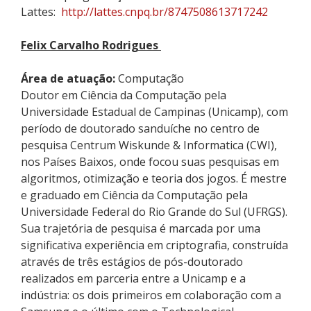
Lattes:
http://lattes.cnpq.br/8747508613717242
Felix Carvalho Rodrigues
Área de atuação:
Computação
Doutor em Ciência da Computação pela
Universidade Estadual de Campinas (Unicamp), com
período de doutorado sanduíche no centro de
pesquisa
Centrum
Wiskunde
&
Informatica
(CWI),
nos Países Baixos, onde focou suas pesquisas em
algoritmos, otimização e teoria dos jogos. É mestre
e graduado em Ciência da Computação pela
Universidade Federal do Rio Grande do Sul (UFRGS).
Sua trajetória de pesquisa é marcada por uma
significativa experiência em criptografia, construída
através de três estágios de pós-doutorado
realizados em parceria entre a Unicamp e a
indústria: os dois primeiros em colaboração com a