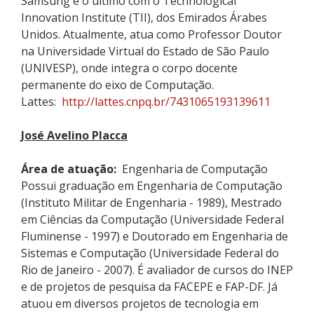
Samsung e o último com o
Technological
Innovation
Institute
(TII), dos Emirados Árabes
Unidos. Atualmente, atua como Professor Doutor
na Universidade Virtual do Estado de São Paulo
(UNIVESP), onde integra o corpo docente
permanente do eixo de Computação.
Lattes:
http://lattes.cnpq.br/7431065193139611
José Avelino
Placca
Área de atuação:
Engenharia de Computação
Possui graduação em Engenharia de Computação
(Instituto Militar de Engenharia - 1989), Mestrado
em Ciências da Computação (Universidade Federal
Fluminense - 1997) e Doutorado em Engenharia de
Sistemas e Computação (Universidade Federal do
Rio de Janeiro - 2007). É avaliador de cursos do INEP
e de projetos de pesquisa da FACEPE e FAP-DF. Já
atuou em diversos projetos de tecnologia em