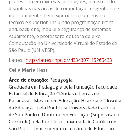
professora em diversas instituições, ministrando
disciplinas nas áreas de computação, engenharia e
meio ambiente. Tem experiência com ensino
técnico e superior, incluindo programação front-
end
,
back-end
, mobile e segurança de sistemas.
Atualmente, é professora-doutora do eixo
Computação na Universidade Virtual do Estado de
São Paulo (UNIVESP).
Lattes:
http://lattes.cnpq.br/4334307115265433
Celia Maria
Hass
Área de atuação:
Pedagogia
Graduada em Pedagogia pela Fundação Faculdade
Estadual de Educação Ciências e Letras de
Paranavaí, Mestre em Educação: História e Filosofia
da Educação pela Pontifícia Universidade Católica
de São Paulo e Doutora em Educação (Supervisão e
Currículo) pela Pontifícia Universidade Católica de
São Paulo. Tem experiência na área de Educação,