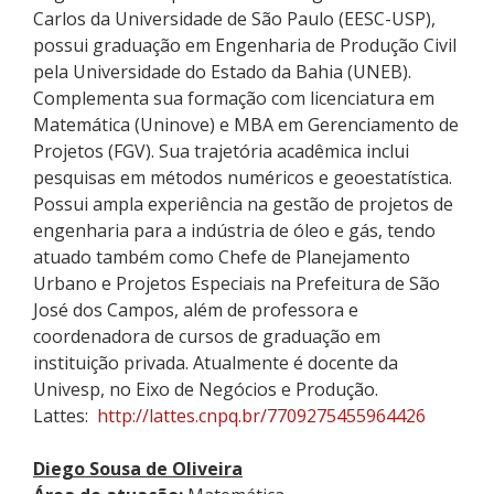
Carlos da Universidade de São Paulo (EESC-USP),
possui graduação em Engenharia de Produção Civil
pela Universidade do Estado da Bahia (UNEB).
Complementa sua formação com licenciatura em
Matemática (
Uninove
) e MBA em Gerenciamento de
Projetos (FGV). Sua trajetória acadêmica inclui
pesquisas em métodos numéricos e
geoestatística
.
Possui ampla experiência na gestão de projetos de
engenharia para a indústria de óleo e gás, tendo
atuado também como Chefe de Planejamento
Urbano e Projetos Especiais na Prefeitura de São
José dos Campos, além de professora e
coordenadora de cursos de graduação em
instituição privada. Atualmente é docente da
Univesp, no Eixo de Negócios e Produção.
Lattes:
http://lattes.cnpq.br/7709275455964426
Diego Sousa de Oliveira