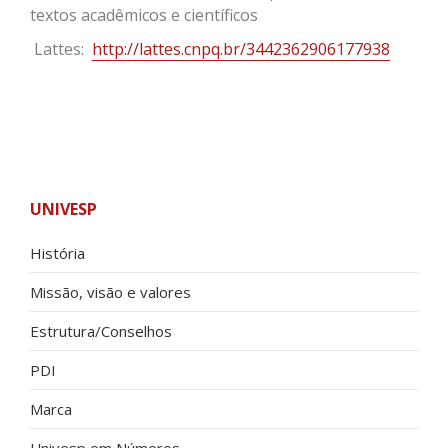
textos acadêmicos e científicos
Lattes:
http://lattes.cnpq.br/3442362906177938
UNIVESP
História
Missão, visão e valores
Estrutura/Conselhos
PDI
Marca