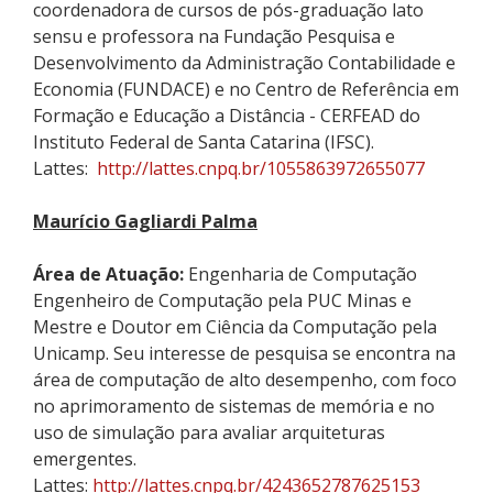
coordenadora de cursos de pós-graduação
lato
sensu
e p
rofessora na Fundação Pesquisa e
Desenvolvimento da Administração Contabilidade e
Economia (
FUNDACE
)
e
no Centro de Referência em
Formação e Educação a Distância -
CERFEAD
do
Instituto Federal de Santa Catarina (IFSC)
.
Lattes:
http://lattes.cnpq.br/1055863972655077
Maurício Gagliardi Palma
Área de Atuação:
Engenharia de Computação
Engenheiro de Computação pela PUC Minas e
Mestre e Doutor em Ciência da Computação pela
Unicamp. Seu interesse de pesquisa se encontra na
área de computação de alto desempenho, com foco
no aprimoramento de sistemas de memória e no
uso de simulação para avaliar arquiteturas
emergentes.
Lattes:
http://lattes.cnpq.br/4243652787625153