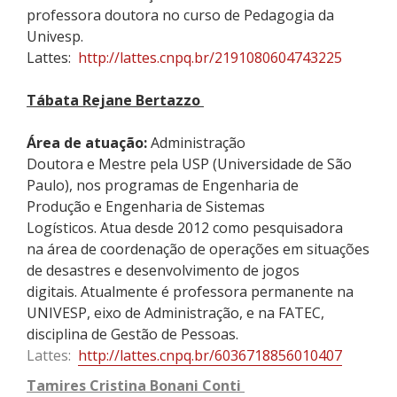
professora doutora no curso de Pedagogia da
Univesp.
Lattes:
http://lattes.cnpq.br/2191080604743225
Tábata
Rejane
Bertazzo
Área de atuação:
Administração
Doutora e
Mestre pela USP (Universidade de São
Paulo), nos programas de Engenharia de
Produção e Engenharia de Sistemas
Logísticos. Atua desde 2012 como pesquisadora
na área de coordenação de operações em situações
de desastres e desenvolvimento de jogos
digitais. Atualmente é professora permanente na
UNIVESP, eixo de Administração, e na FATEC,
disciplina de Gestão de Pessoas.
Lattes:
http://lattes.cnpq.br/6036718856010407
Tamires Cristina Bonani Conti