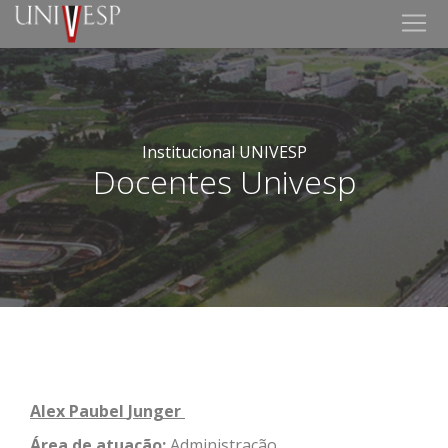
Institucional UNIVESP
Docentes Univesp
Alex
Paubel
Junger
Área de atuação:
Administração