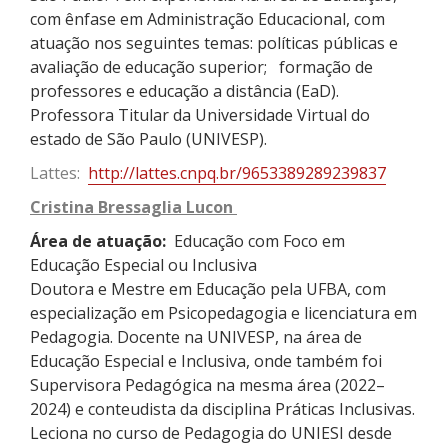
com ênfase em Administração Educacional, com
atuação nos seguintes temas: políticas públicas e
avaliação de educação superior; formação de
professores e educação a distância (EaD).
Professora Titular da Universidade Virtual do
estado de São Paulo (UNIVESP).
Lattes:
http://lattes.cnpq.br/9653389289239837
Cristina
Bressaglia
Lucon
Área de atuação:
Educação com Foco em
Educação Especial ou Inclusiva
Doutora e Mestre em Educação pela UFBA, com
especialização em Psicopedagogia e licenciatura em
Pedagogia.
D
ocente na UNIVESP, na área de
Educação Especial e Inclusiva, onde também foi
Supervisora Pedagógica na mesma área (2022–
2024) e conteudista da disciplina
Práticas Inclusivas.
Leciona no curso de Pedagogia do UNIESI desde