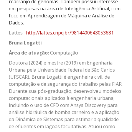
rearranjo de genomas. Também possui interesse
em pesquisas na área de Inteligência Artificial, com
foco em Aprendizagem de Máquina e Análise de
Dados.
Lattes:
http://lattes.cnpq.br/9814400643053681
Bruna
Logatti
Área de atuação:
Computação
Doutora (2024) e mestre (2019) em Engenharia
Urbana pela Universidade Federal de São Carlos
(UFSCAR), Bruna
Logatti
é engenheira civil, de
computação e de segurança do trabalho pelas FIAR.
Durante sua pós-graduação, desenvolveu modelos
computacionais aplicados à engenharia urbana,
incluindo o uso de CFD com
Ansys
Discovery para
análise hidráulica de bomba carneiro e a aplicação
da Dinâmica de Sistemas para estimar a qualidade
de efluentes em lagoas facultativas. Atuou como