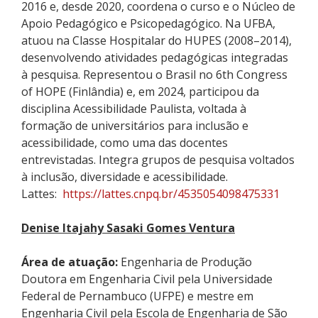
2016 e, desde 2020, coordena o curso e o Núcleo de
Apoio Pedagógico e Psicopedagógico. Na UFBA,
atuou na Classe Hospitalar do HUPES (2008–2014),
desenvolvendo atividades pedagógicas integradas
à pesquisa. Representou o Brasil no
6th
Congress
of
HOPE (Finlândia) e, em 2024,
particip
ou
da
disciplina Acessibilidade Paulista, voltada à
formação de universitários para inclusão e
acessibilidade, como uma das docentes
entrevistadas.
I
n
tegra grupos de pesquisa voltados
à inclusão, diversidade e acessibilidade.
Lattes:
https://lattes.cnpq.br/4535054098475331
Denise Itajahy Sasaki Gomes Ventura
Área de atuação:
Engenharia de Produção
Doutora em Engenharia Civil pela Universidade
Federal de Pernambuco (UFPE) e mestre em
Engenharia Civil pela Escola de Engenharia de São