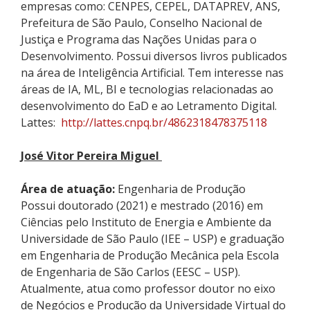
empresas como: CENPES, CEPEL, DATAPREV, ANS,
Prefeitura de São Paulo, Conselho Nacional de
Justiça e Programa das Nações Unidas para o
Desenvolvimento. Possui diversos livros publicados
na área de Inteligência Artificial. Tem interesse nas
áreas de IA, ML, BI e tecnologias relacionadas ao
desenvolvimento do
EaD
e ao Letramento Digital.
Lattes:
http://lattes.cnpq.br/4862318478375118
José Vitor Pereira Miguel
Área de atuação:
Engenharia de Produção
Possui doutorado (2021) e mestrado (2016) em
Ciências pelo Instituto de Energia e Ambiente da
Universidade de São Paulo (
IEE – USP)
e graduação
em Engenharia de Produção Mecânica pela Escola
de Engenharia de São Carlos (EESC – USP).
Atualmente, atua como professor doutor
n
o eixo
de Negócios e Produção da Universidade Virtual do