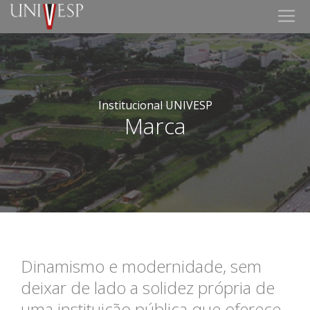
Institucional UNIVESP
Marca
Dinamismo e modernidade, sem
deixar de lado a solidez própria de
uma instituição pública que oferece