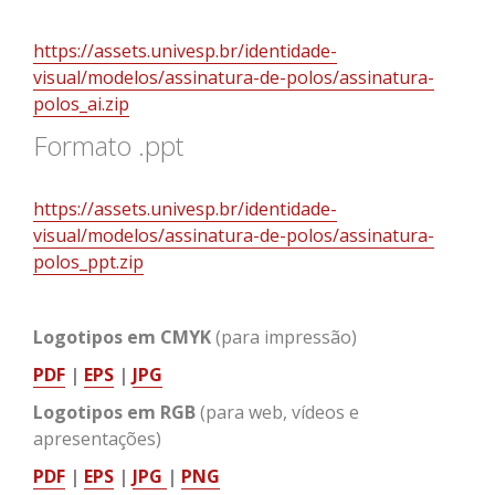
https://assets.univesp.br/identidade-
visual/modelos/assinatura-de-polos/assinatura-
polos_ai.zip
Formato .ppt
https://assets.univesp.br/identidade-
visual/modelos/assinatura-de-polos/assinatura-
polos_ppt.zip
Logotipos em CMYK
(para impressão)
PDF
|
EPS
|
JPG
Logotipos em RGB
(para web, vídeos e
apresentações)
PDF
|
EPS
|
JPG
|
PNG