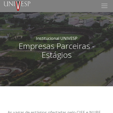
Institucional UNIVESP
Empresas Parceiras -
Estágios
As vagas de estágios ofertadas pelo CIEE e NUBE