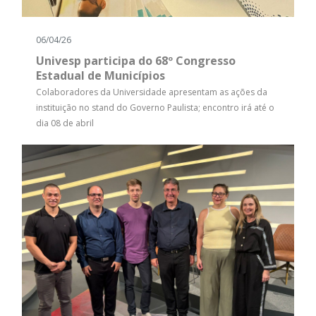
06/04/26
Univesp participa do 68º Congresso
Estadual de Municípios
Colaboradores da Universidade apresentam as ações da
instituição no stand do Governo Paulista; encontro irá até o
dia 08 de abril