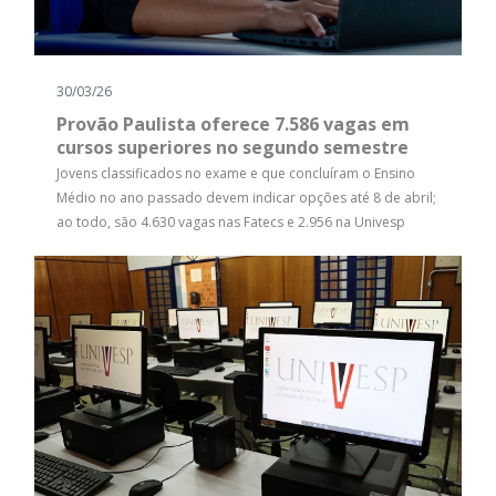
30/03/26
Provão Paulista oferece 7.586 vagas em
cursos superiores no segundo semestre
Jovens classificados no exame e que concluíram o Ensino
Médio no ano passado devem indicar opções até 8 de abril;
ao todo, são 4.630 vagas nas Fatecs e 2.956 na Univesp