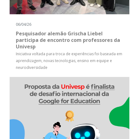
06/04/26
Pesquisador alemão Grischa Liebel
participa de encontro com professores da
Univesp
Iniciativa voltada para troca de experiências foi baseada em
aprendizagem, novas tecnologias, ensino em equipe e
neurodiversidade