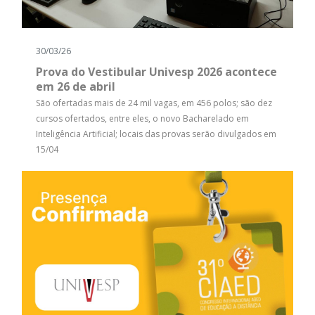
30/03/26
Prova do Vestibular Univesp 2026 acontece
em 26 de abril
São ofertadas mais de 24 mil vagas, em 456 polos; são dez
cursos ofertados, entre eles, o novo Bacharelado em
Inteligência Artificial; locais das provas serão divulgados em
15/04