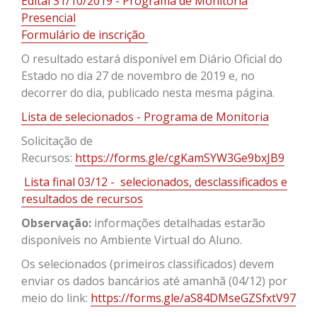
Edital 31/10/2019 - Programa de Monitoria
Presencial
Formulário de inscrição
O resultado estará disponível em Diário Oficial do
Estado no dia 27 de novembro de 2019 e, no
decorrer do dia, publicado nesta mesma página.
Lista de selecionados - Programa de Monitoria
Solicitação de
Recursos:
https://forms.gle/cgKamSYW3Ge9bxJB9
Lista final 03/12 - selecionados, desclassificados e
resultados de recursos
Observação:
informações detalhadas estarão
disponíveis no Ambiente Virtual do Aluno.
Os selecionados (primeiros classificados) devem
enviar os dados bancários até amanhã (04/12) por
meio do link:
https://forms.gle/aS84DMseGZSfxtV97