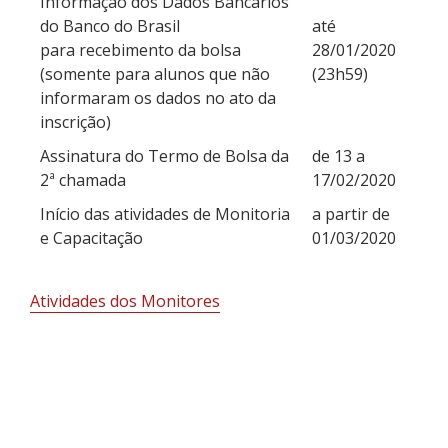
Informação dos Dados Bancários
do Banco do Brasil
até
para recebimento da bolsa
28/01/2020
(somente para alunos que não
(23h59)
informaram os dados no ato da
inscrição)
Assinatura do Termo de Bolsa da
de 13 a
2ª chamada
17/02/2020
Início das atividades de Monitoria
a partir de
e Capacitação
01/03/2020
Atividades dos Monitores