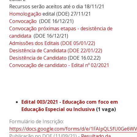
Recursos serão aceitos até o dia 18/11/21
Homologação
edital (DOE) 27/11/21
Convocação
(DOE 16/12/21)
Convocação próximas etapas - desistência de
candidata
(DOE 16/12/21)
Admissões dos Editais (DOE 05/01/22)
Desistência de Candidata (DOE 22/01/22)
Desistência de Candidato
(DOE 16.02.22)
Convocação de candidato - Edital nº 02/2021
Edital 003/2021 - Educação com foco em
Educação Especial ou Inclusiva
(1 vaga)
Formulário de Inscrição:
https://docs.google.com/forms/d/e/1FAIpQLSfU0Ge6
Publicação no DOE (11/09/21) -
Resultado da