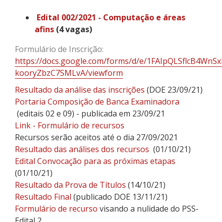
Edital 002/2021 - Computação e áreas
afins
(4 vagas)
Formulário de Inscrição:
https://docs.google.com/forms/d/e/1FAIpQLSflcB4Wn
kooryZbzC7SMLvA/viewform
Resultado da análise das inscrições
(DOE 23/09/21)
Portaria Composição de Banca Examinadora
(editais 02 e 09) - publicada em 23/09/21
Link - Formulário de recursos
Recursos serão aceitos até o dia 27/09/2021
Resultado das análises dos recursos
(01/10/21)
Edital Convocação para as próximas etapas
(01/10/21)
Resultado da Prova de Títulos
(14/10/21)
Resultado Final
(publicado DOE 13/11/21)
Formulário de recurso
visando a nulidade do PSS-
Edital 2