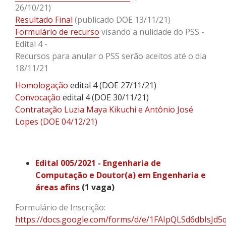
26/10/21)
Resultado Final
(publicado DOE 13/11/21)
Formulário de recurso
visando a nulidade do PSS -
Edital 4 -
Recursos para anular o PSS serão aceitos até o dia
18/11/21
Homologação
edital 4 (DOE 27/11/21)
Convocação
edital 4 (DOE 30/11/21)
Contratação Luzia Maya Kikuchi e Antônio José
Lopes (DOE 04/12/21)
Edital 005/2021 - Engenharia de
Computação e Doutor(a) em Engenharia e
áreas afins
(1 vaga)
Formulário de Inscrição:
https://docs.google.com/forms/d/e/1FAIpQLSd6dbIsJd