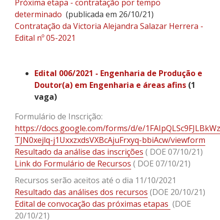
Próxima etapa - contratação por tempo
determinado
(publicada em 26/10/21)
Contratação da Victoria Alejandra Salazar Herrera -
Edital nº 05-2021
Edital 006/2021 - Engenharia de Produção e
Doutor(a) em Engenharia e áreas afins
(1
vaga)
Formulário de Inscrição:
https://docs.google.com/forms/d/e/1FAIpQLSc9FJLBkWz
TJN0xejlq-j1UxxzxdsVXBcAjuFrxyq-bbiAcw/viewform
Resultado da análise das inscrições
( DOE 07/10/21)
Link do Formulário de Recursos
( DOE 07/10/21)
Recursos serão aceitos até o dia 11/10/2021
Resultado das análises dos recursos
(DOE 20/10/21)
Edital de convocação das próximas etapas
(DOE
20/10/21)