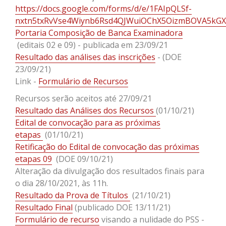
https://docs.google.com/forms/d/e/1FAIpQLSf-
nxtn5txRvVse4Wiynb6Rsd4QJWuiOChX5OizmBOVA5kGX
Portaria Composição de Banca Examinadora
(editais 02 e 09) - publicada em 23/09/21
Resultado das análises das inscrições
- (DOE
23/09/21)
Link -
Formulário de Recursos
Recursos serão aceitos até 27/09/21
Resultado das Análises dos Recursos
(01/10/21)
Edital de convocação para as próximas
etapas
(01/10/21)
Retificação do Edital de convocação das próximas
etapas 09
(DOE 09/10/21)
Alteração da divulgação dos
resultados finais
para
o dia 28/10/2021, às 11h.
Resultado da Prova de Títulos
(21/10/21)
Resultado Final
(publicado DOE 13/11/21)
Formulário de recurso
visando a nulidade do PSS -