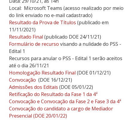
Data: 29/10/21, às 14h
Local: Microsoft Teams (acesso realizado por meio
do link enviado no e-mail cadastrado)
Resultado da Prova de Títulos
(publicado em
11/11/2021)
Resultado Final
(publicado DOE 24/11/21)
Formulário de recurso
visando a nulidade do PSS -
Edital 1
Recursos para anular o PSS - Edital 1 serão aceitos
até o dia 26/11/21
Homologação Resultado Final
(DOE 01/12/21)
Convocação
(DOE 16/12/21)
Admissões dos Editais
(DOE 05/01/22)
Retificação do Resultado da Fase 1 da 4ª
Convocação e Convocação da Fase 2 e Fase 3 da 4ª
Convocação do candidato a cargo de Mediador
Presencial (DOE 20/01/22)