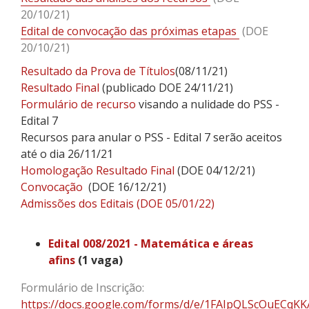
20/10/21)
Edital de convocação das próximas etapas
(DOE
20/10/21)
Resultado da Prova de Títulos
(08/11/21)
Resultado Final
(publicado DOE 24/11/21)
Formulário de recurso
visando a nulidade do PSS -
Edital 7
Recursos para anular o PSS - Edital 7 serão aceitos
até o dia 26/11/21
Homologação Resultado Final
(DOE 04/12/21)
Convocação
(DOE 16/12/21)
Admissões dos Editais (DOE 05/01/22)
Edital 008/2021 - Matemática e áreas
afins
(1 vaga)
Formulário de Inscrição:
https://docs.google.com/forms/d/e/1FAIpQLScOuEC