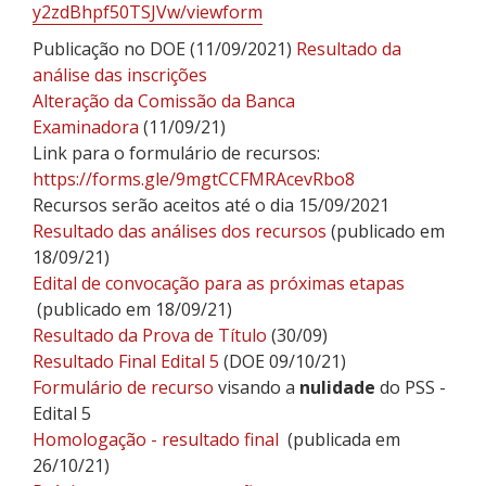
y2zdBhpf50TSJVw/viewform
Publicação no DOE (11/09/2021)
Resultado da
análise das inscrições
Alteração da Comissão da Banca
Examinadora
(11/09/21)
Link para o formulário de recursos:
https://forms.gle/9mgtCCFMRAcevRbo8
Recursos serão aceitos até o dia 15/09/2021
Resultado das análises dos recursos
(publicado em
18/09/21)
Edital de convocação para as próximas etapas
(publicado em 18/09/21)
Resultado da Prova de Título
(30/09)
Resultado Final Edital 5
(DOE 09/10/21)
Formulário de recurso
visando a
nulidade
do PSS -
Edital 5
Homologação - resultado final
(publicada em
26/10/21)