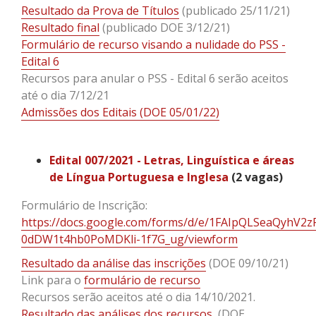
Resultado da Prova de Títulos
(publicado 25/11/21)
Resultado final
(publicado DOE 3/12/21)
Formulário de recurso visando a nulidade do PSS -
Edital 6
Recursos para anular o PSS - Edital 6 serão aceitos
até o dia 7/12/21
Admissões dos Editais (DOE 05/01/22)
Edital 007/2021 - Letras, Linguística e áreas
de Língua Portuguesa e Inglesa
(2 vagas)
Formulário de Inscrição:
https://docs.google.com/forms/d/e/1FAIpQLSeaQyhV
0dDW1t4hb0PoMDKli-1f7G_ug/viewform
Resultado da análise das inscrições
(DOE 09/10/21)
Link para o
formulário de recurso
Recursos serão aceitos até o dia 14/10/2021.
Resultado das análises dos recursos
(DOE