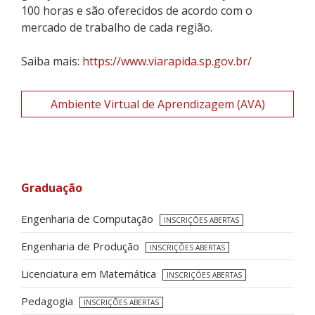
100 horas e são oferecidos de acordo com o
mercado de trabalho de cada região.
Saiba mais:
https://www.viarapida.sp.gov.br/
Ambiente Virtual de Aprendizagem (AVA)
Graduação
Engenharia de Computação
INSCRIÇÕES ABERTAS
Engenharia de Produção
INSCRIÇÕES ABERTAS
Licenciatura em Matemática
INSCRIÇÕES ABERTAS
Pedagogia
INSCRIÇÕES ABERTAS