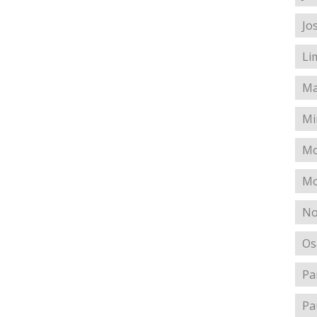
Jo
Li
Ma
Mi
Mo
Mo
No
Os
Pa
Pa