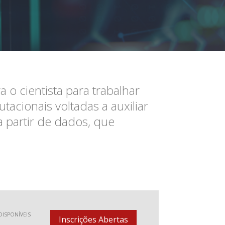
o cientista para trabalhar
tacionais voltadas a auxiliar
 partir de dados, que
DISPONÍVEIS
Inscrições Abertas