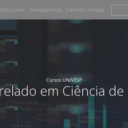
nstitucional
Transparência
Carreira Univesp
Cursos UNIVESP
relado em Ciência de