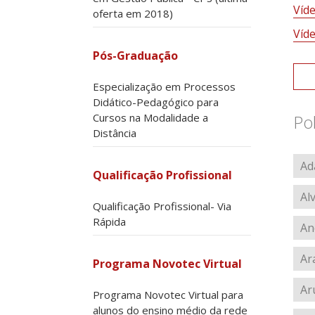
Víd
oferta em 2018)
Víd
Pós-Graduação
Especialização em Processos
Didático-Pedagógico para
Cursos na Modalidade a
Po
Distância
Ad
Qualificação Profissional
Al
Qualificação Profissional- Via
Rápida
An
Ar
Programa Novotec Virtual
Ar
Programa Novotec Virtual para
alunos do ensino médio da rede