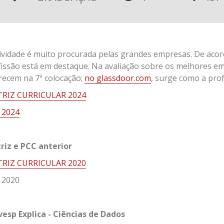
tividade é muito procurada pelas grandes empresas. De acor
fissão está em destaque. Na avaliação sobre os melhores e
recem na 7ª colocação;
no glassdoor.com
, surge como a pro
RIZ CURRICULAR 2024
 2024
riz e PCC anterior
RIZ CURRICULAR 2020
2020
vesp Explica - Ciências de Dados