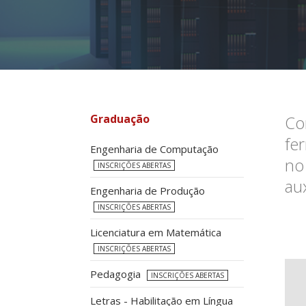
Graduação
Co
fe
Engenharia de Computação
no
INSCRIÇÕES ABERTAS
au
Engenharia de Produção
INSCRIÇÕES ABERTAS
Licenciatura em Matemática
INSCRIÇÕES ABERTAS
Pedagogia
INSCRIÇÕES ABERTAS
Letras - Habilitação em Língua