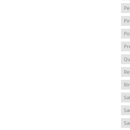
Pe
Pir
Po
Pr
Qu
Re
Ri
Sa
Sa
Sa