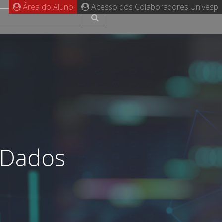
Área do Aluno
Acesso dos Colaboradores Univesp
 Dados