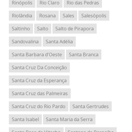
Rinópolis
Rio Claro
Rio das Pedras
Riolândia
Rosana
Sales
Salesópolis
Saltinho
Salto
Salto de Pirapora
Sandovalina
Santa Adélia
Santa Barbara d'Oeste
Santa Branca
Santa Cruz Da Conceição
Santa Cruz da Esperança
Santa Cruz das Palmeiras
Santa Cruz do Rio Pardo
Santa Gertrudes
Santa Isabel
Santa Maria da Serra