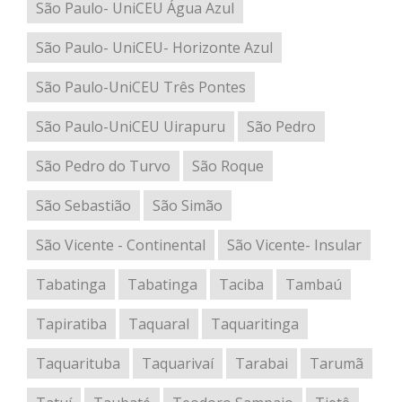
São Paulo- UniCEU Água Azul
São Paulo- UniCEU- Horizonte Azul
São Paulo-UniCEU Três Pontes
São Paulo-UniCEU Uirapuru
São Pedro
São Pedro do Turvo
São Roque
São Sebastião
São Simão
São Vicente - Continental
São Vicente- Insular
Tabatinga
Tabatinga
Taciba
Tambaú
Tapiratiba
Taquaral
Taquaritinga
Taquarituba
Taquarivaí
Tarabai
Tarumã