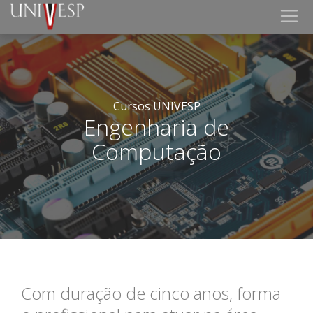
Cursos UNIVESP
Engenharia de
Computação
Com duração de cinco anos, forma