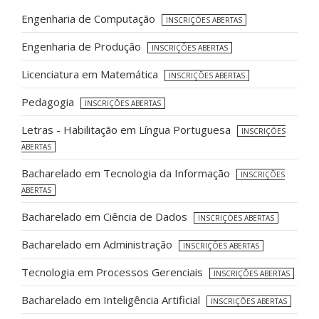
Engenharia de Computação
INSCRIÇÕES ABERTAS
Engenharia de Produção
INSCRIÇÕES ABERTAS
Licenciatura em Matemática
INSCRIÇÕES ABERTAS
Pedagogia
INSCRIÇÕES ABERTAS
Letras - Habilitação em Língua Portuguesa
INSCRIÇÕES
ABERTAS
Bacharelado em Tecnologia da Informação
INSCRIÇÕES
ABERTAS
Bacharelado em Ciência de Dados
INSCRIÇÕES ABERTAS
Bacharelado em Administração
INSCRIÇÕES ABERTAS
Tecnologia em Processos Gerenciais
INSCRIÇÕES ABERTAS
Bacharelado em Inteligência Artificial
INSCRIÇÕES ABERTAS