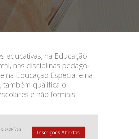
ões educativas, na Educação
tal, nas disciplinas pedagó-
e na Educação Especial e na
, também qualifica o
escolares e não formais.
 DISPONÍVEIS
Inscrições Abertas