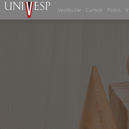
Vestibular
Cursos
Polos
I