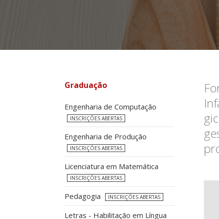
Graduação
Fo
In
Engenharia de Computação
gi
INSCRIÇÕES ABERTAS
ge
Engenharia de Produção
pr
INSCRIÇÕES ABERTAS
Licenciatura em Matemática
INSCRIÇÕES ABERTAS
Pedagogia
INSCRIÇÕES ABERTAS
Letras - Habilitação em Língua