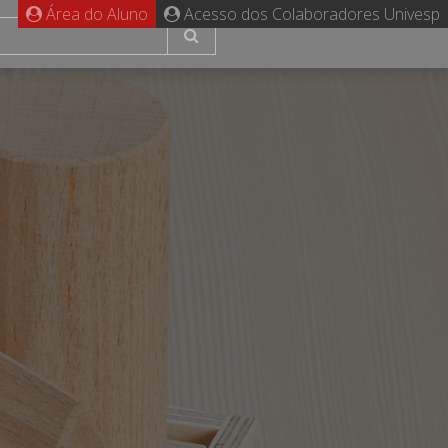
Área do Aluno
Acesso dos Colaboradores Univesp