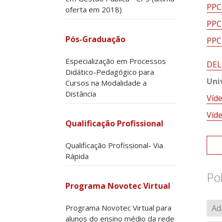
PPC
oferta em 2018)
PPC
Pós-Graduação
PPC
Especialização em Processos
DEL
Didático-Pedagógico para
Uni
Cursos na Modalidade a
Distância
Víd
Víd
Qualificação Profissional
Qualificação Profissional- Via
Rápida
Po
Programa Novotec Virtual
Programa Novotec Virtual para
Ad
alunos do ensino médio da rede