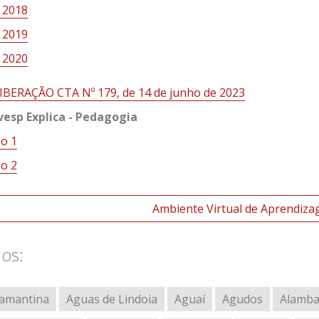
 2018
 2019
 2020
IBERAÇÃO CTA Nº 179, de 14 de junho de 2023
vesp Explica - Pedagogia
eo 1
eo 2
Ambiente Virtual de Aprendiza
los:
amantina
Aguas de Lindoia
Aguaí
Agudos
Alamba