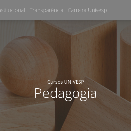
nstitucional
Transparência
Carreira Univesp
Cursos UNIVESP
Pedagogia