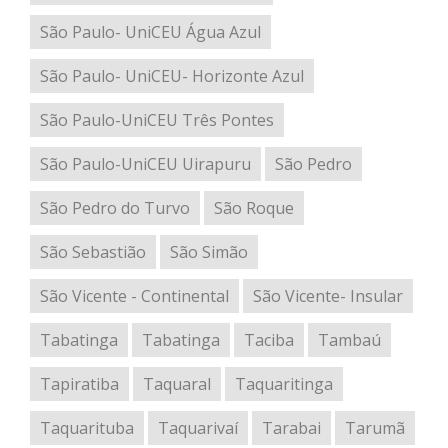
São Paulo- UniCEU Água Azul
São Paulo- UniCEU- Horizonte Azul
São Paulo-UniCEU Três Pontes
São Paulo-UniCEU Uirapuru
São Pedro
São Pedro do Turvo
São Roque
São Sebastião
São Simão
São Vicente - Continental
São Vicente- Insular
Tabatinga
Tabatinga
Taciba
Tambaú
Tapiratiba
Taquaral
Taquaritinga
Taquarituba
Taquarivaí
Tarabai
Tarumã