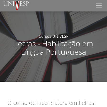
Cursos UNIVESP
Letras - Habilitação em
Língua Portuguesa
O curso de Licenciatura em Letras